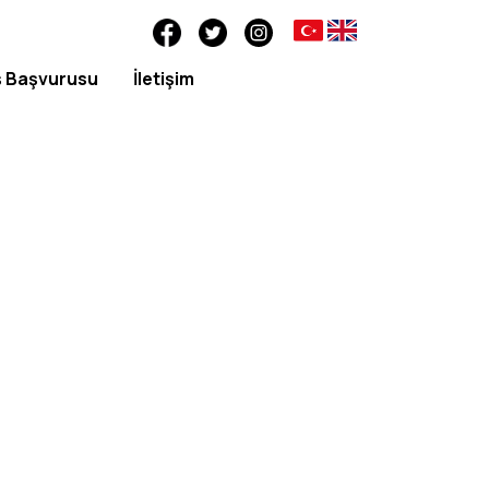
ş Başvurusu
İletişim