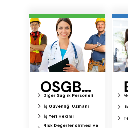
OSGB
Diğer Sağlık Personeli
M
Hizmetleri
İş Güvenliği Uzmanı
İl
İş Yeri Hekimi
T
Risk Değerlendirmesi ve