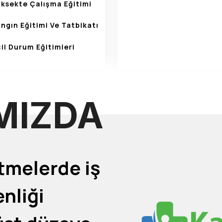
üksekte Çalışma Eğitimi
ngın Eğitimi Ve Tatbikatı
il Durum Eğitimleri
MIZDA
tmelerde iş
enliği