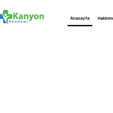
Anasayfa
Hakkım