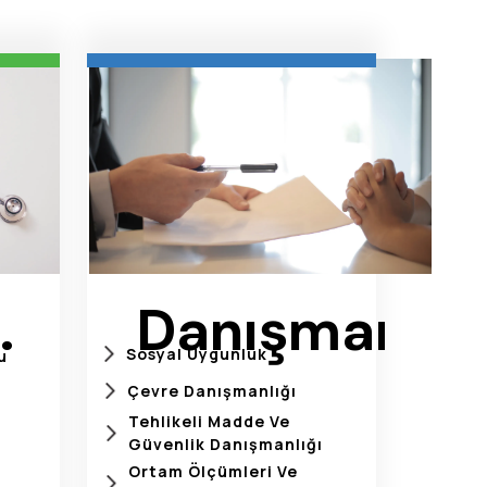
Danışmanlık
Sosyal Uygunluk
u
leri
Çevre Danışmanlığı
Tehlikeli Madde Ve
Güvenlik Danışmanlığı
Ortam Ölçümleri Ve