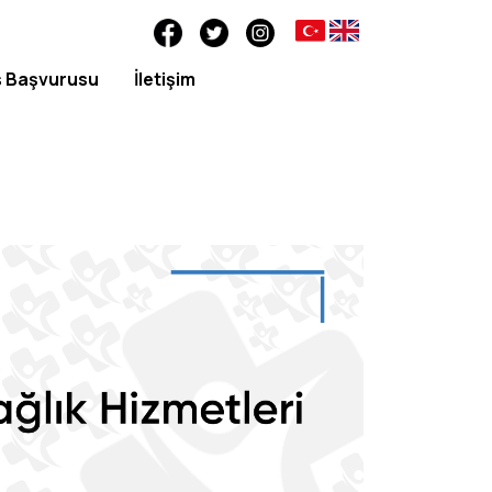
ş Başvurusu
İletişim