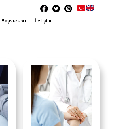
ş Başvurusu
İletişim