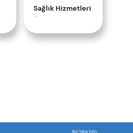
Sağlık Hizmetleri
...
Bizi Takip Edin