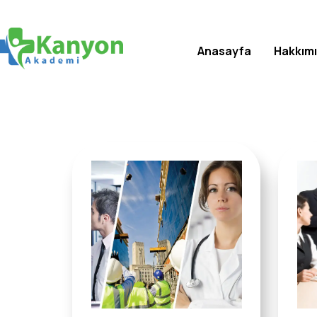
Anasayfa
Hakkım