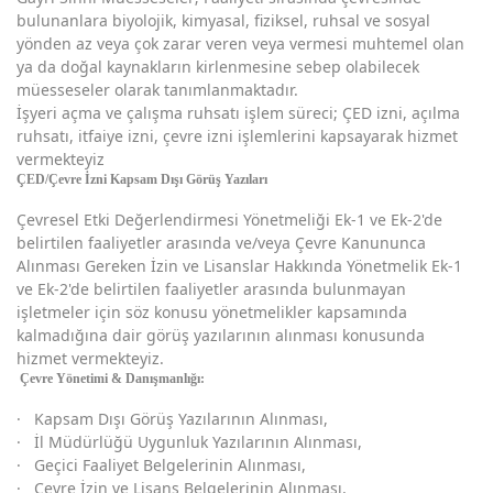
bulunanlara biyolojik, kimyasal, fiziksel, ruhsal ve sosyal
yönden az veya çok zarar veren veya vermesi muhtemel olan
ya da doğal kaynakların kirlenmesine sebep olabilecek
müesseseler olarak tanımlanmaktadır.
İşyeri açma ve çalışma ruhsatı işlem süreci; ÇED izni, açılma
ruhsatı, itfaiye izni, çevre izni işlemlerini kapsayarak hizmet
vermekteyiz
ÇED/Çevre İzni Kapsam Dışı Görüş Yazıları
Çevresel Etki Değerlendirmesi Yönetmeliği Ek-1 ve Ek-2'de
belirtilen faaliyetler arasında ve/veya Çevre Kanununca
Alınması Gereken İzin ve Lisanslar Hakkında Yönetmelik Ek-1
ve Ek-2'de belirtilen faaliyetler arasında bulunmayan
işletmeler için söz konusu yönetmelikler kapsamında
kalmadığına dair görüş yazılarının alınması konusunda
hizmet vermekteyiz.
Çevre Yönetimi & Danışmanlığı:
· Kapsam Dışı Görüş Yazılarının Alınması,
· İl Müdürlüğü Uygunluk Yazılarının Alınması,
· Geçici Faaliyet Belgelerinin Alınması,
· Çevre İzin ve Lisans Belgelerinin Alınması,