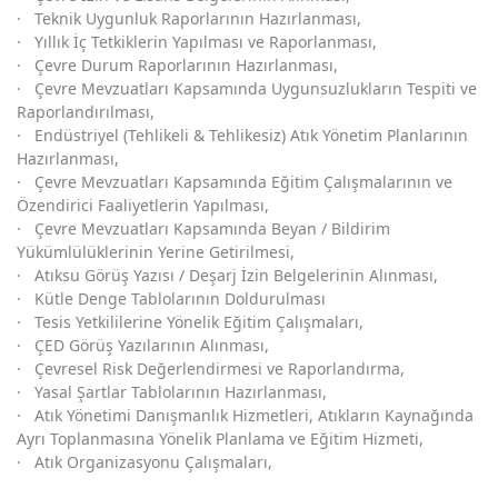
· Teknik Uygunluk Raporlarının Hazırlanması,
· Yıllık İç Tetkiklerin Yapılması ve Raporlanması,
· Çevre Durum Raporlarının Hazırlanması,
· Çevre Mevzuatları Kapsamında Uygunsuzlukların Tespiti ve
Raporlandırılması,
· Endüstriyel (Tehlikeli & Tehlikesiz) Atık Yönetim Planlarının
Hazırlanması,
· Çevre Mevzuatları Kapsamında Eğitim Çalışmalarının ve
Özendirici Faaliyetlerin Yapılması,
· Çevre Mevzuatları Kapsamında Beyan / Bildirim
Yükümlülüklerinin Yerine Getirilmesi,
· Atıksu Görüş Yazısı / Deşarj İzin Belgelerinin Alınması,
· Kütle Denge Tablolarının Doldurulması
· Tesis Yetkililerine Yönelik Eğitim Çalışmaları,
· ÇED Görüş Yazılarının Alınması,
· Çevresel Risk Değerlendirmesi ve Raporlandırma,
· Yasal Şartlar Tablolarının Hazırlanması,
· Atık Yönetimi Danışmanlık Hizmetleri, Atıkların Kaynağında
Ayrı Toplanmasına Yönelik Planlama ve Eğitim Hizmeti,
· Atık Organizasyonu Çalışmaları,