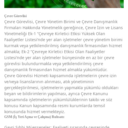
Çevre Görevlisi
Çevre Görevlisi, Çevre Yönetim Birimi ve Çevre Danışmanlık
Firmaları Hakkında Yönetmelik gereğince, Çevre İzin ve Lisans
Yönetmeliği Ek-1 “Çevreye Kirletici Etkisi Yüksek Olan
Faaliyetler Listesi’nde yer alan işletmeler çevre yönetim birimi
kurmak veya yetkilendirilmiş danışmanlık firmasından hizmet
almakla; Ek-2 “Çevreye Kirletici Etkisi Olan Faaliyetler
Listesi’nde yer alan işletmeler bünyesinde en az bir çevre
görevlisi bulundurmakla veya yetkilendirilmiş çevre
danışmanlık firmasından hizmet almakla yükümlüdür.
Çevre Görevlisi Hizmeti kapsamında işletmelerin çevre izin
ve/veya lisanslarının alınması, atık yönetiminin
gerçekleştirilmesi, işletmelerin yapmakla yükümlü oldukları
beyan ve bildirimlerin yapılması, ayrıca Çevre Kanunu
kapsamında işletmelerin yükümlülüklerinin takibi ve söz
konusu Kanun kapsamında resmi kurumlarda temsil
konusunda hizmet vermekteyiz.
GSM (İş Yeri Açma ve Çalışma) Ruhsatı:
Gayri Sıhhi Müesseseler; Faaliyeti sırasında çevresinde